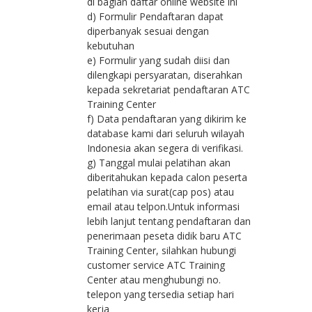
di bagian daftar online website ini
d) Formulir Pendaftaran dapat
diperbanyak sesuai dengan
kebutuhan
e) Formulir yang sudah diisi dan
dilengkapi persyaratan, diserahkan
kepada sekretariat pendaftaran ATC
Training Center
f) Data pendaftaran yang dikirim ke
database kami dari seluruh wilayah
Indonesia akan segera di verifikasi.
g) Tanggal mulai pelatihan akan
diberitahukan kepada calon peserta
pelatihan via surat(cap pos) atau
email atau telpon.Untuk informasi
lebih lanjut tentang pendaftaran dan
penerimaan peseta didik baru ATC
Training Center, silahkan hubungi
customer service ATC Training
Center atau menghubungi no.
telepon yang tersedia setiap hari
kerja