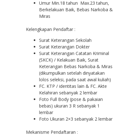
Umur Min.18 tahun Max.23 tahun,
Berkelakuan Baik, Bebas Narkoba &
Miras
Kelengkapan Pendaftar :
Surat Keterangan Sekolah
Surat Keterangan Dokter
Surat Keterangan Catatan Kriminal
(SKCK) / Kelakuan Baik, Surat
Keterangan Bebas Narkoba & Miras
(dikumpulkan setelah dinyatakan
lolos seleksi, pada saat awal kuliah)
FC. KTP / identitas lain & FC. Akte
Kelahiran sebanyak 2 lembar
Foto Full Body (pose & pakaian
bebas) ukuran 3 R sebanyak 1
lembar
Foto Ukuran 2×3 sebanyak 2 lembar
Mekanisme Pendaftaran :