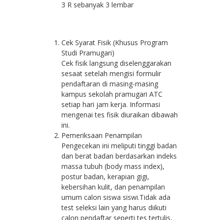
3 R sebanyak 3 lembar
Cek Syarat Fisik (Khusus Program
Studi Pramugari)
Cek fisik langsung diselenggarakan
sesaat setelah mengisi formulir
pendaftaran di masing-masing
kampus sekolah pramugari ATC
setiap hari jam kerja. Informasi
mengenai tes fisik diuraikan dibawah
ini.
Pemeriksaan Penampilan
Pengecekan ini meliputi tinggi badan
dan berat badan berdasarkan indeks
massa tubuh (body mass index),
postur badan, kerapian gigi,
kebersihan kulit, dan penampilan
umum calon siswa siswi.Tidak ada
test seleksi lain yang harus diikuti
calon pendaftar seperti tes tertulis,