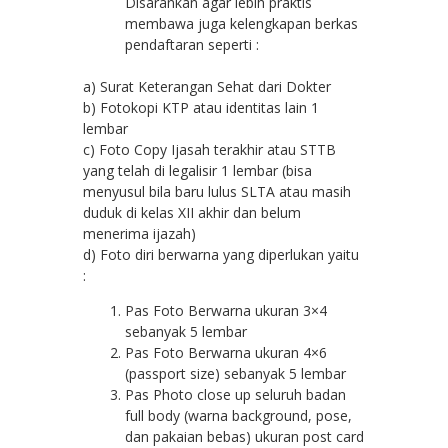
Disarankan agar lebih praktis
membawa juga kelengkapan berkas
pendaftaran seperti :
a) Surat Keterangan Sehat dari Dokter
b) Fotokopi KTP atau identitas lain 1
lembar
c) Foto Copy Ijasah terakhir atau STTB
yang telah di legalisir 1 lembar (bisa
menyusul bila baru lulus SLTA atau masih
duduk di kelas XII akhir dan belum
menerima ijazah)
d) Foto diri berwarna yang diperlukan yaitu
:
Pas Foto Berwarna ukuran 3×4
sebanyak 5 lembar
Pas Foto Berwarna ukuran 4×6
(passport size) sebanyak 5 lembar
Pas Photo close up seluruh badan
full body (warna background, pose,
dan pakaian bebas) ukuran post card