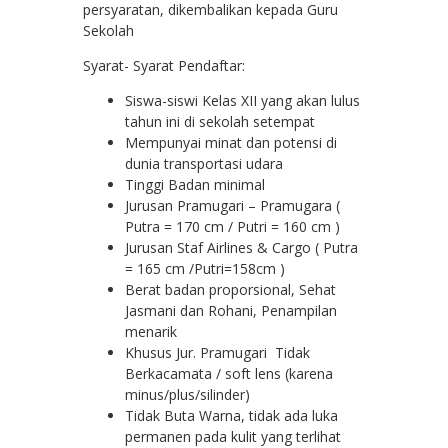
persyaratan, dikembalikan kepada Guru
Sekolah
Syarat- Syarat Pendaftar:
Siswa-siswi Kelas XII yang akan lulus
tahun ini di sekolah setempat
Mempunyai minat dan potensi di
dunia transportasi udara
Tinggi Badan minimal
Jurusan Pramugari – Pramugara (
Putra = 170 cm / Putri = 160 cm )
Jurusan Staf Airlines & Cargo ( Putra
= 165 cm /Putri=158cm )
Berat badan proporsional, Sehat
Jasmani dan Rohani, Penampilan
menarik
Khusus Jur. Pramugari Tidak
Berkacamata / soft lens (karena
minus/plus/silinder)
Tidak Buta Warna, tidak ada luka
permanen pada kulit yang terlihat